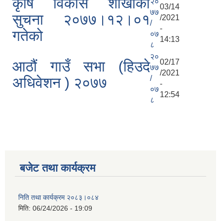
कृषि विकास शाखाको
२०
03/14
७७
सुचना २०७७।१२।०१
/2021
/
-
गतेको
०७
14:13
८
२०
02/17
आठौं गाउँ सभा (हिउदे
७७
/2021
/
अधिवेशन ) २०७७
-
०७
12:54
८
बजेट तथा कार्यक्रम
निति तथा कार्यक्रम २०८३।०८४
मिति:
06/24/2026 - 19:09