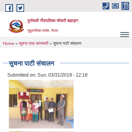
Skip to main content
दुर्गाथली गाँउपालिका चौधारी बझाङ्ग
सुदूरपश्चिम प्रदेश, नेपाल
You are here
Home
»
सूचना तथा जानकारी
» सुचना पाटी संचालन
सुचना पाटी संचालन
Submitted on:
Sun, 03/31/2019 - 12:18