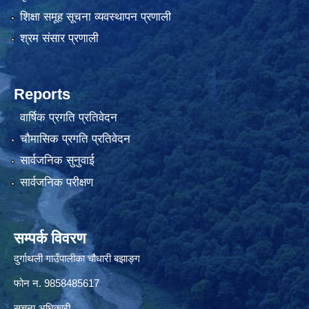
शिक्षा समूह सूचना व्यवस्थापन प्रणाली
श्रम संसार प्रणाली
Reports
वार्षिक प्रगति प्रतिवेदन
चौमासिक प्रगति प्रतिवेदन
सार्वजनिक सुनुवाई
सार्वजनिक परीक्षण
सम्पर्क विवरण
दुर्गाथली गाउँपालीका चौधारी बझाङ्ग
फोन न.‌ 9858485617
सूचना अधिकारी