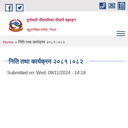
Skip to main content
दुर्गाथली गाँउपालिका चौधारी बझाङ्ग
सुदूरपश्चिम प्रदेश, नेपाल
You are here
Home
» निति तथा कार्यक्रम २०८१।०८२
निति तथा कार्यक्रम २०८१।०८२
Submitted on:
Wed, 09/11/2024 - 14:18