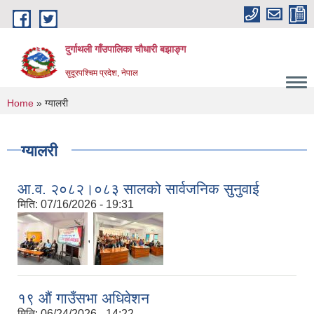
Skip to main content
दुर्गाथली गाँउपालिका चौधारी बझाङ्ग
सुदूरपश्चिम प्रदेश, नेपाल
You are here
Home
» ग्यालरी
ग्यालरी
आ.व. २०८२।०८३ सालको सार्वजनिक सुनुवाई
मिति:
07/16/2026 - 19:31
,
१९ औं गाउँसभा अधिवेशन
मिति:
06/24/2026 - 14:22