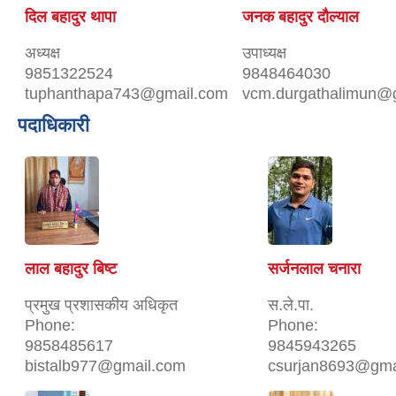
दिल बहादुर थापा
जनक बहादुर दौल्याल
अध्यक्ष
उपाध्यक्ष
9851322524
9848464030
tuphanthapa743@gmail.com
vcm.durgathalimun@
पदाधिकारी
लाल बहादुर बिष्ट
सर्जनलाल चनारा
प्रमुख प्रशासकीय अधिकृत
स.ले.पा.
Phone:
Phone:
9858485617
9845943265
bistalb977@gmail.com
csurjan8693@gma