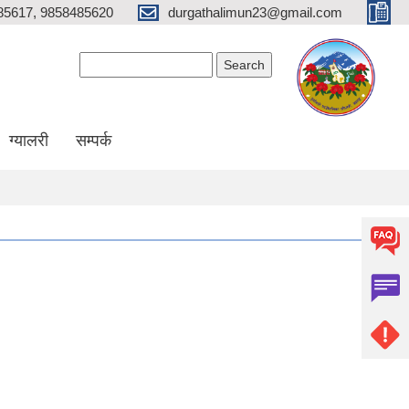
85617, 9858485620
durgathalimun23@gmail.com
Search form
Search
ग्यालरी
सम्पर्क