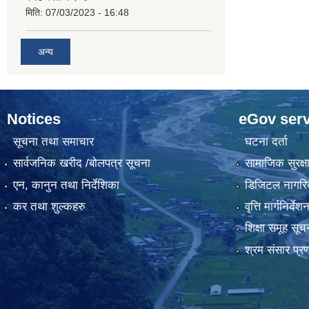
मिति:
07/03/2023 - 16:48
अन्य
Notices
eGov serv
सूचना तथा समाचार
घटना दर्ता
सार्वजनिक खरीद /बोलपत्र सूचना
सामाजिक सुरक्ष
एन, कानुन तथा निर्देशिका
डिजिटल नागरि
कर तथा शुल्कहरु
वृत्ति मार्गनिर्देश
शिक्षा समूह सूच
श्रम संसार प्र