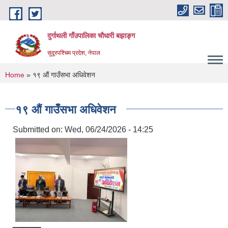
Skip to main content
दुर्गाथली गाँउपालिका चौधारी बझाङ्ग
सुदूरपश्चिम प्रदेश, नेपाल
You are here
Home
» १९ औं गाउँसभा अधिवेशन
१९ औं गाउँसभा अधिवेशन
Submitted on:
Wed, 06/24/2026 - 14:25