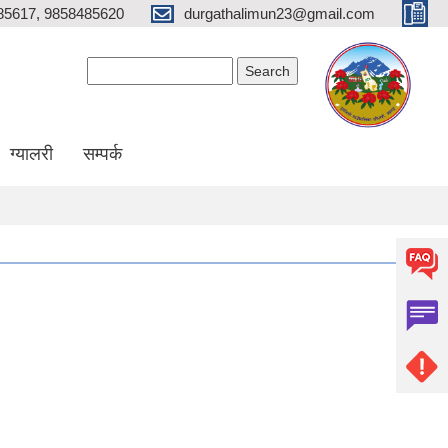
85617, 9858485620
durgathalimun23@gmail.com
Search form
Search
ग्यालरी
सम्पर्क