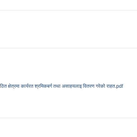
त क्षेत्रमा कार्यरत श्रमिकबर्ग तथा असाहयलाइ वितरण गरेको राहत.pdf