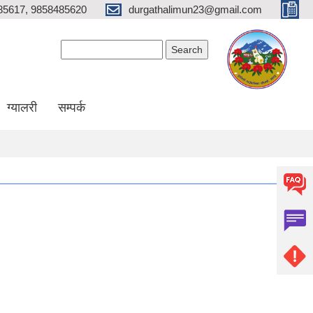
85617, 9858485620
durgathalimun23@gmail.com
Search form
Search
ग्यालरी
सम्पर्क