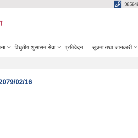
98584
ग
जना
विधुतीय शुसासन सेवा
प्रतिवेदन
सूचना तथा जानकारी
2079/02/16