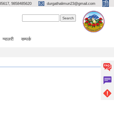
85617, 9858485620
durgathalimun23@gmail.com
Search form
Search
ग्यालरी
सम्पर्क