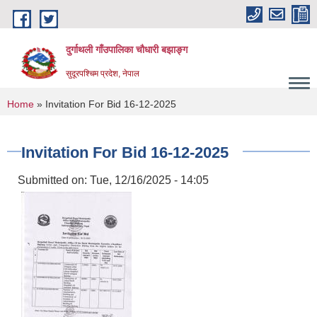
Skip to main content
दुर्गाथली गाँउपालिका चौधारी बझाङ्ग
सुदूरपश्चिम प्रदेश, नेपाल
You are here
Home
» Invitation For Bid 16-12-2025
Invitation For Bid 16-12-2025
Submitted on:
Tue, 12/16/2025 - 14:05