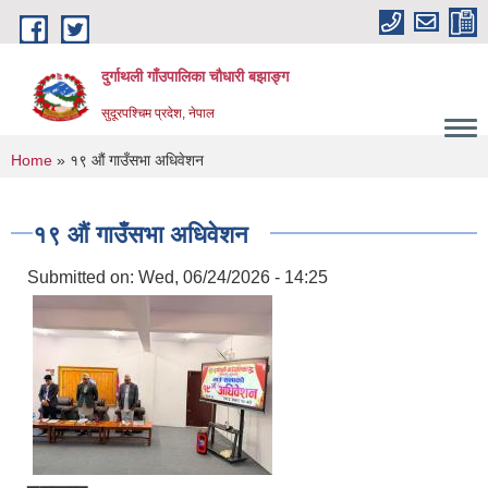
Skip to main content
दुर्गाथली गाँउपालिका चौधारी बझाङ्ग
सुदूरपश्चिम प्रदेश, नेपाल
You are here
Home
» १९ औं गाउँसभा अधिवेशन
१९ औं गाउँसभा अधिवेशन
Submitted on:
Wed, 06/24/2026 - 14:25