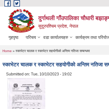
Skip to main content
दुर्गाथली गाँउपालिका चौधारी बझाङ्
सुदूरपश्चिम प्रदेश, नेपाल
गृहपृष्ठ
परिचय
वडा कार्यालयहरु
कार्यक्रम तथा परियो
You are here
Home
» स्काभेटर चालक र स्काभेटर सहयोगीको अन्तिम नतिजा सम्बन्धमा
स्काभेटर चालक र स्काभेटर सहयोगीको अन्तिम नतिजा सम्
Submitted on:
Tue, 10/10/2023 - 19:02