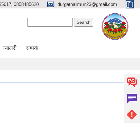
85617, 9858485620
durgathalimun23@gmail.com
Search form
Search
ग्यालरी
सम्पर्क