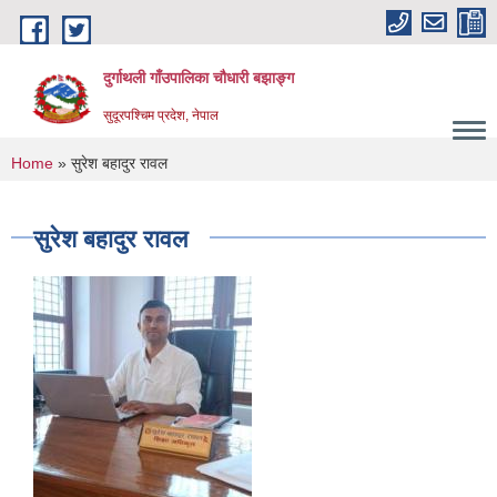
Skip to main content
दुर्गाथली गाँउपालिका चौधारी बझाङ्ग
सुदूरपश्चिम प्रदेश, नेपाल
You are here
Home
» सुरेश बहादुर रावल
सुरेश बहादुर रावल