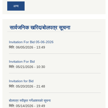
अन्य
सार्वजनिक खरिद/बोलपत्र सूचना
Invitation For Bid 05-06-2026
मिति:
06/05/2026 - 13:49
Invitation For Bid
मिति:
05/21/2026 - 10:30
Invitation for Bid
मिति:
05/20/2026 - 21:48
बोलपत्र स्वीकृत गर्नेआशयको सूचना
मिति:
05/14/2026 - 19:49