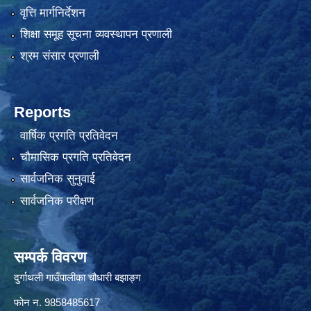
वृत्ति मार्गनिर्देशन
शिक्षा समूह सूचना व्यवस्थापन प्रणाली
श्रम संसार प्रणाली
Reports
वार्षिक प्रगति प्रतिवेदन
चौमासिक प्रगति प्रतिवेदन
सार्वजनिक सुनुवाई
सार्वजनिक परीक्षण
सम्पर्क विवरण
दुर्गाथली गाउँपालीका चौधारी बझाङ्ग
फोन न.‌ 9858485617