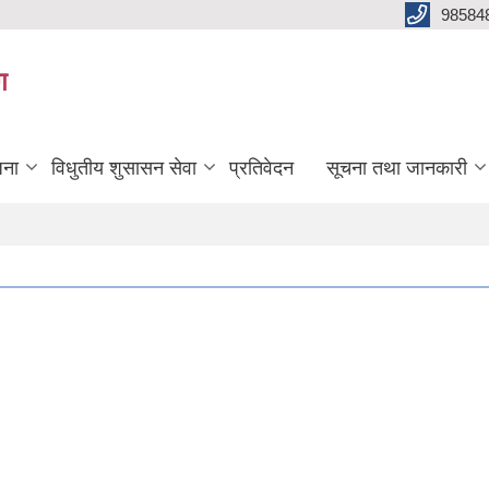
98584
ग
जना
विधुतीय शुसासन सेवा
प्रतिवेदन
सूचना तथा जानकारी