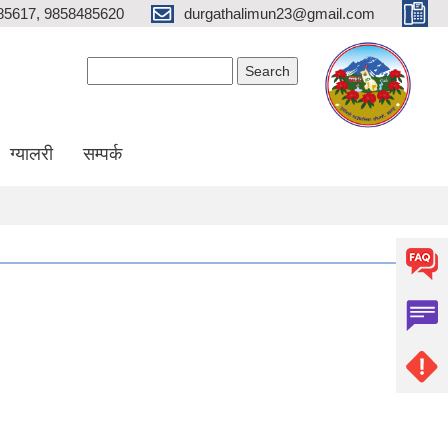
85617, 9858485620
durgathalimun23@gmail.com
Search form
Search
ग्यालरी
सम्पर्क