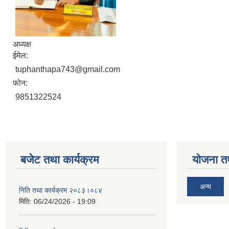
अध्यक्ष
ईमेल:
tuphanthapa743@gmail.com
फोन:
9851322524
बजेट तथा कार्यक्रम
योजना त
अन्य
निति तथा कार्यक्रम २०८३।०८४
मिति:
06/24/2026 - 19:09