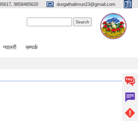
85617, 9858485620
durgathalimun23@gmail.com
Search form
Search
ग्यालरी
सम्पर्क