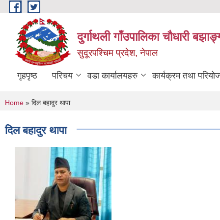
Skip to main content
दुर्गाथली गाँउपालिका चौधारी बझाङ्
सुदूरपश्चिम प्रदेश, नेपाल
गृहपृष्ठ
परिचय
वडा कार्यालयहरु
कार्यक्रम तथा परियो
You are here
Home
» दिल बहादुर थापा
दिल बहादुर थापा