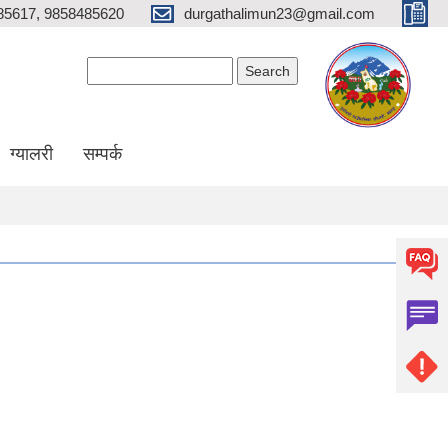
85617, 9858485620
durgathalimun23@gmail.com
Search form
Search
ग्यालरी
सम्पर्क