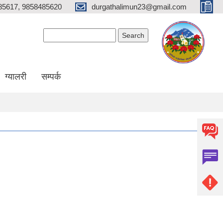
85617, 9858485620
durgathalimun23@gmail.com
Search form
Search
ग्यालरी
सम्पर्क