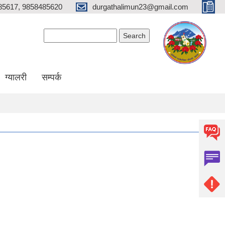
85617, 9858485620
durgathalimun23@gmail.com
Search form
Search
ग्यालरी
सम्पर्क